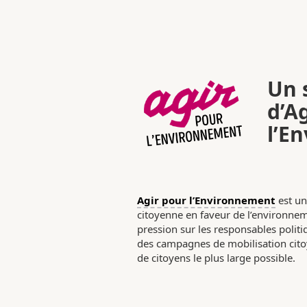
Un s
d’A
l’E
Agir pour l’Environnement
est un
citoyenne en faveur de l’environneme
pression sur les responsables poli
des campagnes de mobilisation citoy
de citoyens le plus large possible.