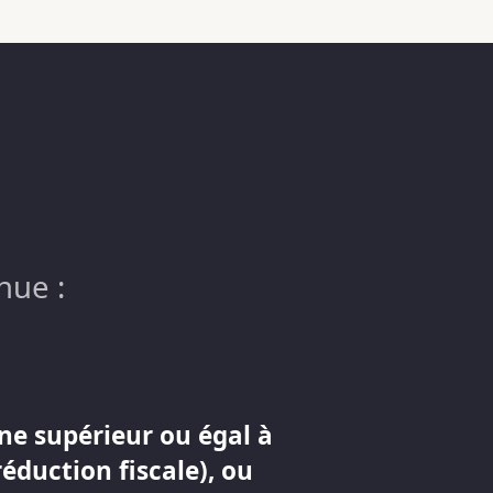
nue :
ne supérieur ou égal à
réduction fiscale), ou