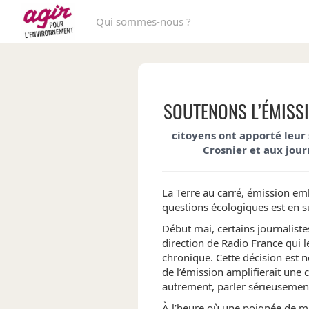
Qui sommes-nous ?
SOUTENONS L’ÉMISSI
citoyens ont apporté leur
Crosnier et aux journ
La Terre au carré, émission em
questions écologiques est en su
Début mai, certains journalistes
direction de Radio France qui 
chronique. Cette décision est n
de l’émission amplifierait une 
autrement, parler sérieusement
À l’heure où une poignée de mil