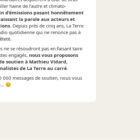
ller haine de l’autre et climato-
in d’émissions posant honnêtement
laissant la parole aux acteurs et
tions
. Depuis près de cinq ans, La Terre
adio quotidienne qui ne renonce pas à
êteté.
s ne se résoudront pas en faisant taire
istes engagés,
nous vous proposons
de soutien à Mathieu Vidard,
nalistes de La Terre au carré
.
0 000 messages de soutien, nous vous
e… 😊