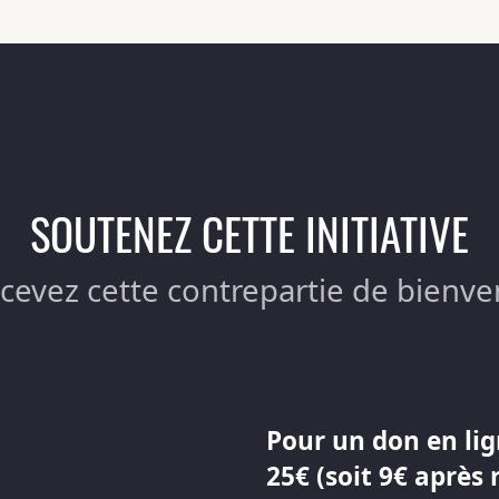
SOUTENEZ CETTE INITIATIVE
ecevez cette contrepartie de bienve
Pour un don en lig
25€ (soit 9€ après 