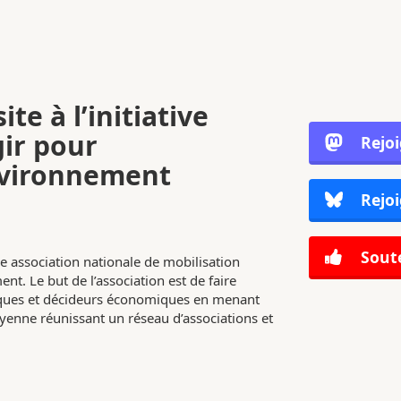
ite à l’initiative
gir pour
Rejo
nvironnement
Rejoi
Soute
e association nationale de mobilisation
nt. Le but de l’association est de faire
tiques et décideurs économiques en menant
enne réunissant un réseau d’associations et