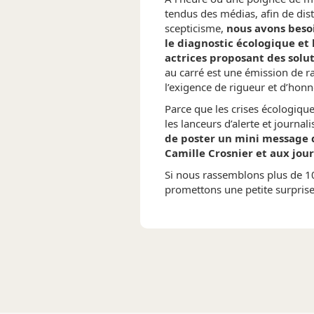
tendus des médias, afin de disti
scepticisme,
nous avons beso
le diagnostic écologique et 
actrices proposant des solu
au carré est une émission de r
l’exigence de rigueur et d’honn
Parce que les crises écologique
les lanceurs d’alerte et journal
de poster un mini message 
Camille Crosnier et aux jour
Si nous rassemblons plus de 1
promettons une petite surpris