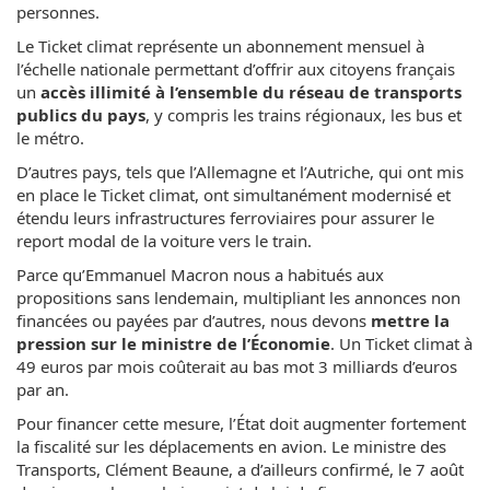
personnes.
Le Ticket climat représente un abonnement mensuel à
l’échelle nationale permettant d’offrir aux citoyens français
un
accès illimité à l’ensemble du réseau de transports
publics du pays
, y compris les trains régionaux, les bus et
le métro.
D’autres pays, tels que l’Allemagne et l’Autriche, qui ont mis
en place le Ticket climat, ont simultanément modernisé et
étendu leurs infrastructures ferroviaires pour assurer le
report modal de la voiture vers le train.
Parce qu’Emmanuel Macron nous a habitués aux
propositions sans lendemain, multipliant les annonces non
financées ou payées par d’autres, nous devons
mettre la
pression sur le ministre de l’Économie
. Un Ticket climat à
49 euros par mois coûterait au bas mot 3 milliards d’euros
par an.
Pour financer cette mesure, l’État doit augmenter fortement
la fiscalité sur les déplacements en avion. Le ministre des
Transports, Clément Beaune, a d’ailleurs confirmé, le 7 août