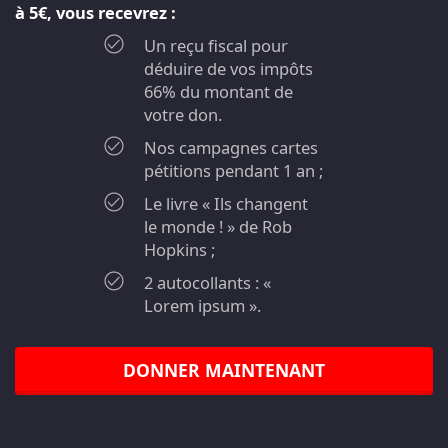
à 5€, vous recevrez :
Un reçu fiscal pour
déduire de vos impôts
66% du montant de
votre don.
Nos campagnes cartes
pétitions pendant 1 an ;
Le livre « Ils changent
le monde ! » de Rob
Hopkins ;
2 autocollants : «
Lorem ipsum ».
DONNER MAINTENANT