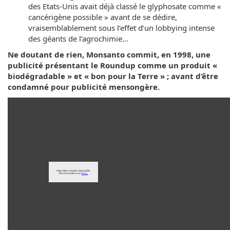
des Etats-Unis avait déjà classé le glyphosate comme «
cancérigène possible » avant de se dédire,
vraisemblablement sous l’effet d’un lobbying intense
des géants de l’agrochimie…
Ne doutant de rien, Monsanto commit, en 1998, une
publicité présentant le Roundup comme un produit «
biodégradable » et « bon pour la Terre » ; avant d’être
condamné pour publicité mensongère.