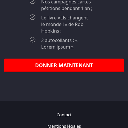
Nos campagnes cartes
pétitions pendant 1 an ;
Le livre « Ils changent
le monde ! » de Rob
Hopkins ;
2 autocollants : «
Lorem ipsum ».
DONNER MAINTENANT
Contact
Mentions légales