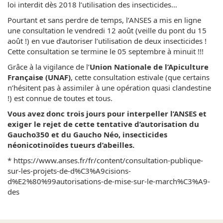
loi interdit dès 2018 l’utilisation des insecticides…
Pourtant et sans perdre de temps, l’ANSES a mis en ligne
une consultation le vendredi 12 août (veille du pont du 15
août !) en vue d’autoriser l’utilisation de deux insecticides !
Cette consultation se termine le 05 septembre à minuit !!!
Grâce à la vigilance de l’
Union Nationale de l’Apiculture
Française (UNAF)
, cette consultation estivale (que certains
n’hésitent pas à assimiler à une opération quasi clandestine
!) est connue de toutes et tous.
Vous avez donc trois jours pour interpeller l’ANSES et
exiger le rejet de cette tentative d’autorisation du
Gaucho350 et du Gaucho Néo, insecticides
néonicotinoïdes tueurs d’abeilles.
* https://www.anses.fr/fr/content/consultation-publique-
sur-les-projets-de-d%C3%A9cisions-
d%E2%80%99autorisations-de-mise-sur-le-march%C3%A9-
des