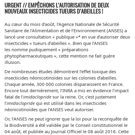
URGENT // EMPÊCHONS L’AUTORISATION DE DEUX
NOUVEAUX INSECTICIDES TUEURS D’ABEILLES !
Au cœur du mois d’août, l’Agence Nationale de Sécurité
Sanitaire de l’Alimentation et de l’Environnement (ANSES) a
lancé une consultation « publique »* en vue d’autoriser deux
insecticides « tueurs d’abeilles ». Bien que l’ANSES
les nomme pudiquement « préparations
phytopharmaceutiques », cette mention ne fait guère
illusion.
De nombreuses études démontrent l’effet toxique des
insecticides néonicotinoïdes sur les colonies d’abeilles.
Chaque année, 300 000 colonies disparaissent en France.
Encore tout dernièrement, l’INRA a mis en évidence l’impact
fatal de l’
imidaclopride
sur la reine. Or, c’est justement
l’
imidaclopride
qui est utilisé dans les insecticides
néonicotinoïdes que l’ANSES veut autoriser.
Or, l’ANSES ne peut ignorer que la loi pour la reconquête de
la Biodiversité a été validée par le Conseil constitutionnel le
04 août, et publiée au Journal Officiel le 08 août 2016. Cette