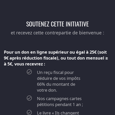
SOUTENEZ CETTE INITIATIVE
et recevez cette contrepartie de bienvenue :
Pour un don en ligne supérieur ou égal à 25€ (soit
9€ après réduction fiscale), ou tout don mensuel ≥
à 5€, vous recevrez :
Un reçu fiscal pour
déduire de vos impôts
66% du montant de
votre don.
Nos campagnes cartes
pétitions pendant 1 an ;
Le livre « Ils changent