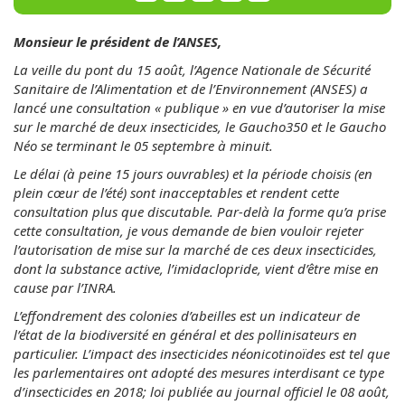
Monsieur le président de l’ANSES,
La veille du pont du 15 août, l’Agence Nationale de Sécurité
Sanitaire de l’Alimentation et de l’Environnement (ANSES) a
lancé une consultation « publique » en vue d’autoriser la mise
sur le marché de deux insecticides, le Gaucho350 et le Gaucho
Néo se terminant le 05 septembre à minuit.
Le délai (à peine 15 jours ouvrables) et la période choisis (en
plein cœur de l’été) sont inacceptables et rendent cette
consultation plus que discutable. Par-delà la forme qu’a prise
cette consultation, je vous demande de bien vouloir rejeter
l’autorisation de mise sur la marché de ces deux insecticides,
dont la substance active, l’imidaclopride, vient d’être mise en
cause par l’INRA.
L’effondrement des colonies d’abeilles est un indicateur de
l’état de la biodiversité en général et des pollinisateurs en
particulier. L’impact des insecticides néonicotinoïdes est tel que
les parlementaires ont adopté des mesures interdisant ce type
d’insecticides en 2018; loi publiée au journal officiel le 08 août,