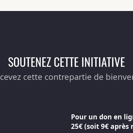
SOUTENEZ CETTE INITIATIVE
ecevez cette contrepartie de bienve
Pour un don en lig
25€ (soit 9€ après 