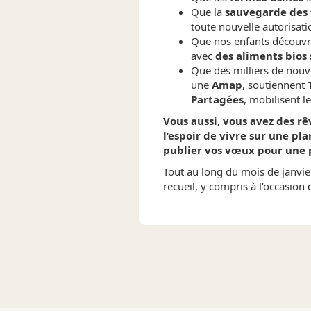
Que la
sauvegarde des 
toute nouvelle autorisat
Que nos enfants découvre
avec
des aliments bios 
Que des milliers de nouv
une
Amap
, soutiennent
Partagées
, mobilisent 
Vous aussi, vous avez des rê
l’espoir de vivre sur une pla
publier vos vœux pour une p
Tout au long du mois de janvie
recueil, y compris à l’occasion