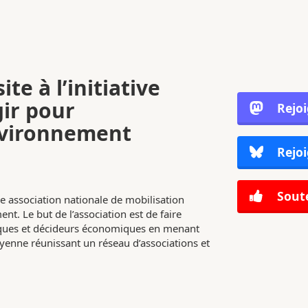
ite à l’initiative
gir pour
Rejo
nvironnement
Rejoi
Soute
e association nationale de mobilisation
nt. Le but de l’association est de faire
tiques et décideurs économiques en menant
enne réunissant un réseau d’associations et