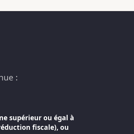
nue :
ne supérieur ou égal à
réduction fiscale), ou