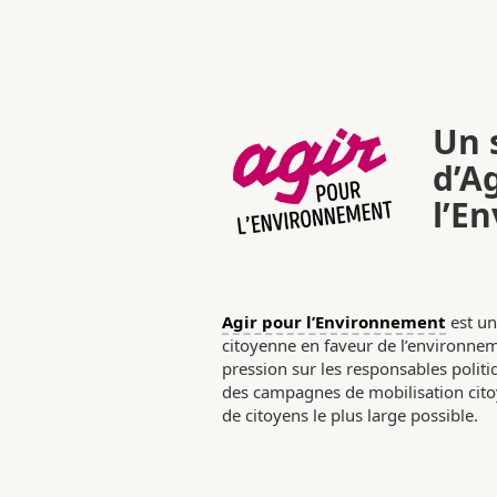
Un s
d’A
l’E
Agir pour l’Environnement
est un
citoyenne en faveur de l’environneme
pression sur les responsables poli
des campagnes de mobilisation citoy
de citoyens le plus large possible.