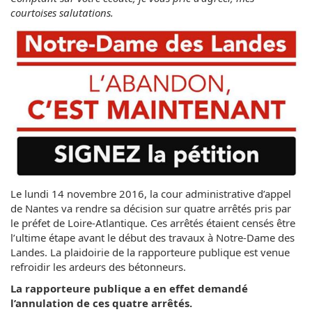
courtoises salutations.
Le lundi 14 novembre 2016, la cour administrative d’appel
de Nantes va rendre sa décision sur quatre arrêtés pris par
le préfet de Loire-Atlantique. Ces arrêtés étaient censés être
l’ultime étape avant le début des travaux à Notre-Dame des
Landes. La plaidoirie de la rapporteure publique est venue
refroidir les ardeurs des bétonneurs.
La rapporteure publique a en effet demandé
l’annulation de ces quatre arrêtés.