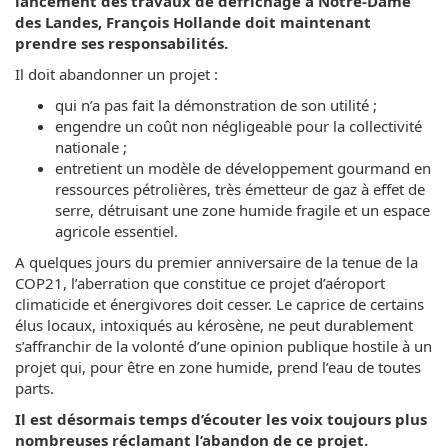
lancement des travaux de défrichage à Notre-Dame
des Landes, François Hollande doit maintenant
prendre ses responsabilités.
Il doit abandonner un projet :
qui n’a pas fait la démonstration de son utilité ;
engendre un coût non négligeable pour la collectivité
nationale ;
entretient un modèle de développement gourmand en
ressources pétrolières, très émetteur de gaz à effet de
serre, détruisant une zone humide fragile et un espace
agricole essentiel.
A quelques jours du premier anniversaire de la tenue de la
COP21, l’aberration que constitue ce projet d’aéroport
climaticide et énergivores doit cesser. Le caprice de certains
élus locaux, intoxiqués au kérosène, ne peut durablement
s’affranchir de la volonté d’une opinion publique hostile à un
projet qui, pour être en zone humide, prend l’eau de toutes
parts.
Il est désormais temps d’écouter les voix toujours plus
nombreuses réclamant l’abandon de ce projet.