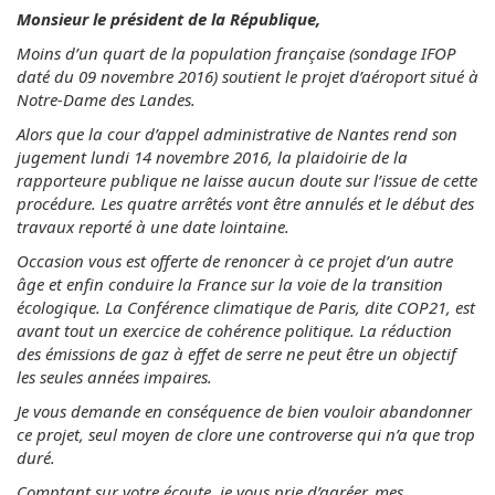
Monsieur le président de la République,
Moins d’un quart de la population française (sondage IFOP
daté du 09 novembre 2016) soutient le projet d’aéroport situé à
Notre-Dame des Landes.
Alors que la cour d’appel administrative de Nantes rend son
jugement lundi 14 novembre 2016, la plaidoirie de la
rapporteure publique ne laisse aucun doute sur l’issue de cette
procédure. Les quatre arrêtés vont être annulés et le début des
travaux reporté à une date lointaine.
Occasion vous est offerte de renoncer à ce projet d’un autre
âge et enfin conduire la France sur la voie de la transition
écologique. La Conférence climatique de Paris, dite COP21, est
avant tout un exercice de cohérence politique. La réduction
des émissions de gaz à effet de serre ne peut être un objectif
les seules années impaires.
Je vous demande en conséquence de bien vouloir abandonner
ce projet, seul moyen de clore une controverse qui n’a que trop
duré.
Comptant sur votre écoute, je vous prie d’agréer, mes