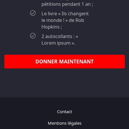
pétitions pendant 1 an ;
Le livre « Ils changent
le monde ! » de Rob
Hopkins ;
2 autocollants : «
Lorem ipsum ».
DONNER MAINTENANT
Contact
Mentions légales