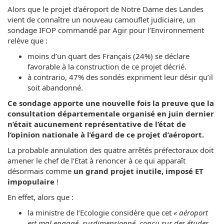
Alors que le projet d’aéroport de Notre Dame des Landes
vient de connaître un nouveau camouflet judiciaire, un
sondage IFOP commandé par Agir pour l’Environnement
relève que :
moins d’un quart des Français (24%) se déclare
favorable à la construction de ce projet décrié.
à contrario, 47% des sondés expriment leur désir qu’il
soit abandonné.
Ce sondage apporte une nouvelle fois la preuve que la
consultation départementale organisé en juin dernier
n’était aucunement représentative de l’état de
l’opinion nationale à l’égard de ce projet d’aéroport.
La probable annulation des quatre arrêtés préfectoraux doit
amener le chef de l’Etat à renoncer à ce qui apparaît
désormais comme
un grand projet inutile, imposé ET
impopulaire
!
En effet, alors que :
la ministre de l’Ecologie considère que cet
« aéroport
est mal engagé, surdimensionné, conçu sur des études