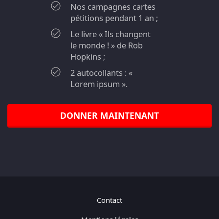
Nos campagnes cartes
pétitions pendant 1 an ;
Le livre « Ils changent
le monde ! » de Rob
Hopkins ;
2 autocollants : «
Lorem ipsum ».
DONNER MAINTENANT
Contact