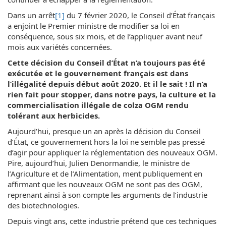
Dans un arrêt
[1]
du 7 février 2020, le Conseil d’État français
a enjoint le Premier ministre de modifier sa loi en
conséquence, sous six mois, et de l’appliquer avant neuf
mois aux variétés concernées.
Cette décision du Conseil d’État n’a toujours pas été
exécutée et le gouvernement français est dans
l’illégalité depuis début août 2020. Et il le sait ! Il n’a
rien fait pour stopper, dans notre pays, la culture et la
commercialisation illégale de colza OGM rendu
tolérant aux herbicides.
Aujourd’hui, presque un an après la décision du Conseil
d’État, ce gouvernement hors la loi ne semble pas pressé
d’agir pour appliquer la réglementation des nouveaux OGM.
Pire, aujourd’hui, Julien Denormandie, le ministre de
l’Agriculture et de l’Alimentation, ment publiquement en
affirmant que les nouveaux OGM ne sont pas des OGM,
reprenant ainsi à son compte les arguments de l’industrie
des biotechnologies.
Depuis vingt ans, cette industrie prétend que ces techniques