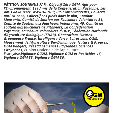
PÉTITION SOUTENUE PAR
:
Objectif Zéro OGM, Agir pour
l’Environnement, Les Amis de la Confédération Paysanne, Les
Amis de la Terre, ASPRO-PNPP, Bio Consom’acteurs, Collectif
anti-OGM 66, Collectif Les pieds dans le plat, Combat
Monsanto, Comité de Soutien aux Faucheurs Volontaires 31,
Comité de Soutien aux Faucheurs Volontaires 49, Comité de
soutien aux faucheurs de Pithiviers, La Confédération
Paysanne, Faucheurs Volontaires d’OGM, Fédération Nationale
d’Agriculture Biologique (FNAB), Générations Futures,
Greenpeace France, Intelligence Verte, Loiret sans OGM,
Mouvement de l’Agriculture Bio-Dynamique, Nature & Progrès,
OGM Dangers, Réseau Semences Paysannes, Sciences
Citoyennes, l’
Union Nationale de l’Apiculture
Française,
Vigilance OG2M, Vigilance OGM et Pesticides 16,
Vigilance OGM 33, Vigilance OGM 36.