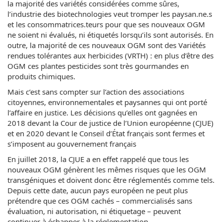
la majorité des variétés considérées comme sûres,
l’industrie des biotechnologies veut tromper les paysan.ne.s
et les consommatrices.teurs pour que ses nouveaux OGM
ne soient ni évalués, ni étiquetés lorsqu’ils sont autorisés. En
outre, la majorité de ces nouveaux OGM sont des Variétés
rendues tolérantes aux herbicides (VRTH) : en plus d’être des
OGM ces plantes pesticides sont très gourmandes en
produits chimiques.
Mais c’est sans compter sur l’action des associations
citoyennes, environnementales et paysannes qui ont porté
l’affaire en justice. Les décisions qu’elles ont gagnées en
2018 devant la Cour de justice de l’Union européenne (CJUE)
et en 2020 devant le Conseil d’État français sont fermes et
s’imposent au gouvernement français
En juillet 2018, la CJUE a en effet rappelé que tous les
nouveaux OGM génèrent les mêmes risques que les OGM
transgéniques et doivent donc être réglementés comme tels.
Depuis cette date, aucun pays européen ne peut plus
prétendre que ces OGM cachés – commercialisés sans
évaluation, ni autorisation, ni étiquetage – peuvent
continuer à échapper à la réglementation.