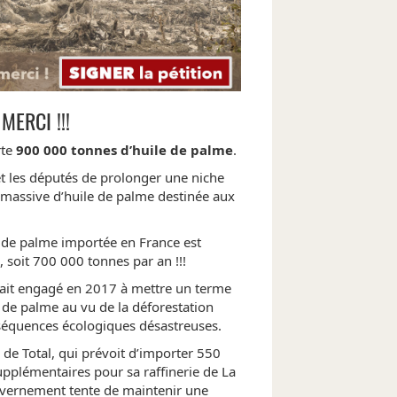
MERCI !!!
rte
900 000 tonnes d’huile de palme
.
 les députés de prolonger une niche
n massive d’huile de palme destinée aux
e de palme importée en France est
 soit 700 000 tonnes par an !!!
tait engagé en 2017 à mettre un terme
 de palme au vu de la déforestation
nséquences écologiques désastreuses.
 de Total, qui prévoit d’importer 550
pplémentaires pour sa raffinerie de La
uvernement tente de maintenir une