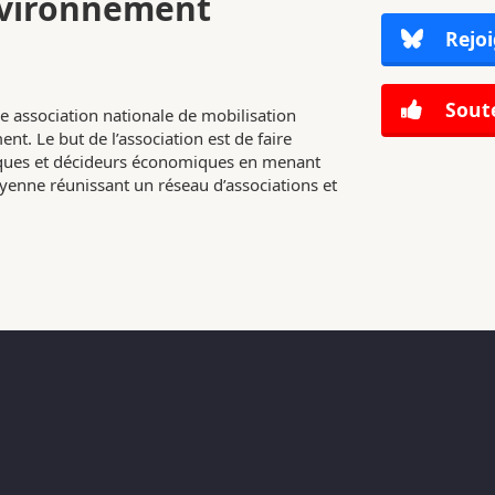
nvironnement
Rejoi
Soute
e association nationale de mobilisation
nt. Le but de l’association est de faire
tiques et décideurs économiques en menant
enne réunissant un réseau d’associations et