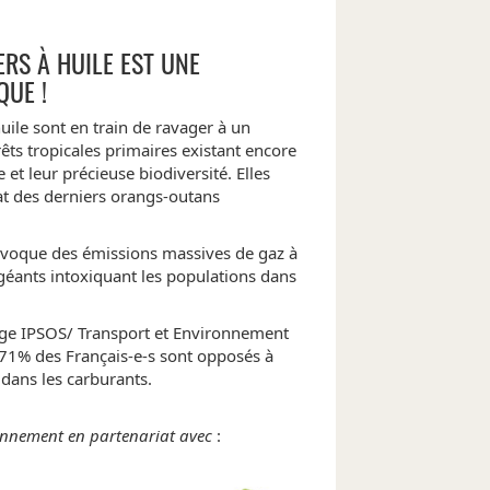
RS À HUILE EST UNE
UE !
uile sont en train de ravager à un
êts tropicales primaires existant encore
 et leur précieuse biodiversité. Elles
at des derniers orangs-outans
rovoque des émissions massives de gaz à
 géants intoxiquant les populations dans
ge IPSOS/ Transport et Environnement
1% des Français-e-s sont opposés à
 dans les carburants.
ronnement en partenariat avec
: