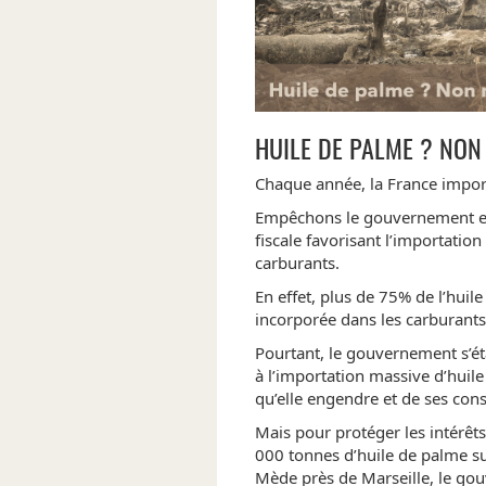
HUILE DE PALME ? NON 
Chaque année, la France impo
Empêchons le gouvernement et
fiscale favorisant l’importatio
carburants.
En effet, plus de 75% de l’huil
incorporée dans les carburants,
Pourtant, le gouvernement s’é
à l’importation massive d’huile
qu’elle engendre et de ses co
Mais pour protéger les intérêts
000 tonnes d’huile de palme su
Mède près de Marseille, le go