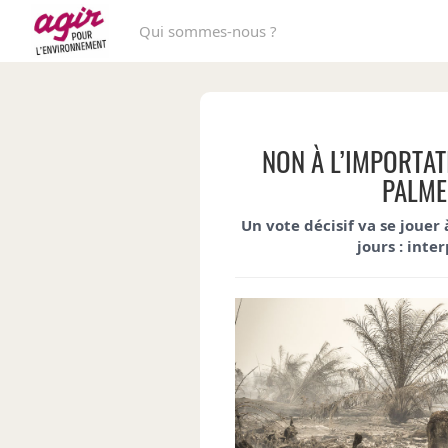
Qui sommes-nous ?
NON À L’IMPORTAT
PALME
Un vote décisif va se jouer
jours :
inter