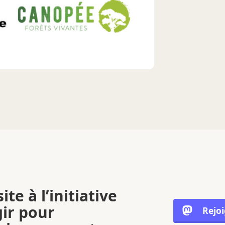
ite à l’initiative
gir pour
Rejo