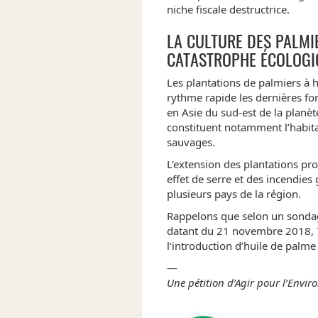
niche fiscale destructrice.
LA CULTURE DES PALMIE
CATASTROPHE ÉCOLOGIQ
Les plantations de palmiers à h
rythme rapide les dernières for
en Asie du sud-est de la planète
constituent notamment l’habit
sauvages.
L’extension des plantations p
effet de serre et des incendies
plusieurs pays de la région.
Rappelons que selon un sonda
datant du 21 novembre 2018, 7
l’introduction d’huile de palme
—
Une pétition d’Agir pour l’Envi