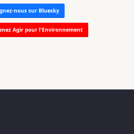
gnez-nous sur Bluesky
nez Agir pour l'Environnement