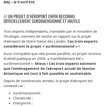
MAJ – le 9 avril 016.
// UN PROJET D’AÉROPORT ENFIN RECONNU
OFFICIELLEMENT SURDIMENSIONNÉ ET INUTILE
Trois experts indépendants, mandatés par le ministère de
l’Ecologie, viennent de rendre un rapport sur le projet
d’aéroport de Notre-Dame des Landes.
Ces trois experts
considèrent le projet « surdimensionné » !
Aussi incroyable que cela puisse paraître, un projet reconnu
d’utilité publique en 2008, a manifestement été «
surdimensionné ».
Mieux ! Ces trois experts estiment
que l’aménagement de l’aéroport actuel de Nantes
Atlantique est tout à fait possible et souhaitable.
Depuis de nombreuses années, le projet d’aéroport est
contesté car :
Surdimensionné ;
Climaticide ;
Energivore ;