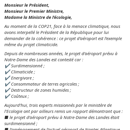
Monsieur le Président,
Monsieur le Premier Ministre,
Madame la Ministre de l’écologie,
Au moment de la COP21, face à la menace climatique, nous
avons interpellé le Président de la République pour lui
demander de la cohérence : ce projet d’aéroport est l’exemple
même du projet climaticide.
Depuis de nombreuses années, le projet d’aéroport prévu à
Notre-Dame des Landes est contesté car :
✔ Surdimensionné ;
✔ Climaticide ;
✔ Energivore ;
✔ Consommateur de terres agricoles ;
✔ Destructeur de zones humides ;
✔ Coûteux ;
Aujourd’hui, trois experts missionnés par le ministère de
l’Ecologie ont par ailleurs remis un rapport démontrant que :
■ le projet d’aéroport prévu à Notre-Dame des Landes était
surdimensionné ;
■ l’aménagement de l’actuel aéroport de Nantes Atlantique