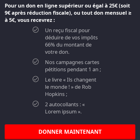
Pour un don en ligne supérieur ou égal à 25€ (soit
9€ après réduction fiscale), ou tout don mensuel ≥
à 5€, vous recevrez :
Un reçu fiscal pour
déduire de vos impôts
66% du montant de
votre don.
Nos campagnes cartes
pétitions pendant 1 an ;
Le livre « Ils changent
le monde ! » de Rob
Hopkins ;
2 autocollants : «
Lorem ipsum ».
DONNER MAINTENANT