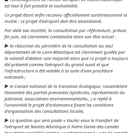
est tout à fait possible et souhaitable.
Ce projet étant enfin reconnu officiellement surdimensionné et
inutile : ce projet d’aéroport doit être abandonné.
Par delà son inutilité, la consultation par référendum, prévue
fin juin, est clairement contestable dans son état actuel :
► la réduction du périmètre de la consultation au seul
département de la Loire-Atlantique est clairement guidée par
la volonté d’obtenir une majorité alors que ce projet a toujours
été présenté comme l’aéroport du grand ouest et que
l’infrastructure a été validée à la suite d’une procédure
nationale ;
► le Conseil national de la transition écologique, rassemblant
l’ensemble des parties prenantes (syndicats, représentants du
patronat, associations environnementales…) a rejeté à
l’unanimité le projet d’ordonnance fixant les conditions
d’organisation des consultations locales.
► La question qui sera posée « Voulez-vous le transfert de
l’aéroport de Nantes Atlantique à Notre-Dame-des-Landes
[pourtant considéré comme « surdimensionné » par les experts