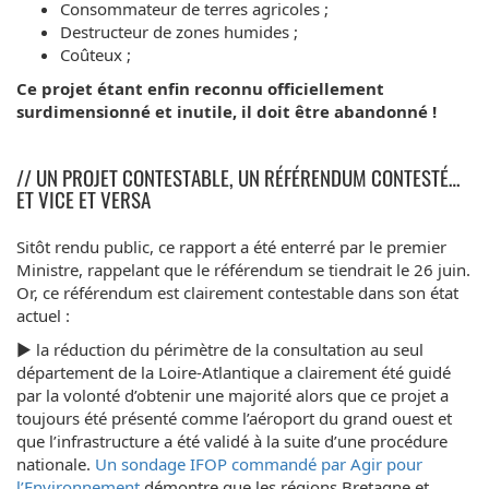
Consommateur de terres agricoles ;
Destructeur de zones humides ;
Coûteux ;
Ce projet étant enfin reconnu officiellement
surdimensionné et inutile, il doit être abandonné !
// UN PROJET CONTESTABLE, UN RÉFÉRENDUM CONTESTÉ…
ET VICE ET VERSA
Sitôt rendu public, ce rapport a été enterré par le premier
Ministre, rappelant que le référendum se tiendrait le 26 juin.
Or, ce référendum est clairement contestable dans son état
actuel :
► la réduction du périmètre de la consultation au seul
département de la Loire-Atlantique a clairement été guidé
par la volonté d’obtenir une majorité alors que ce projet a
toujours été présenté comme l’aéroport du grand ouest et
que l’infrastructure a été validé à la suite d’une procédure
nationale.
Un sondage IFOP commandé par Agir pour
l’Environnement
démontre que les régions Bretagne et