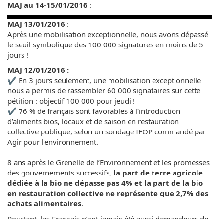
MAJ au 14-15/01/2016
:
MAJ 13/01/2016
:
Après une mobilisation exceptionnelle, nous avons dépassé
le seuil symbolique des 100 000 signatures en moins de 5
jours !
MAJ 12/01/2016 :
✔ En 3 jours seulement, une mobilisation exceptionnelle
nous a permis de rassembler 60 000 signataires sur cette
pétition : objectif 100 000 pour jeudi !
✔ 76 % de français sont favorables à l’introduction
d’aliments bios, locaux et de saison en restauration
collective publique, selon un sondage IFOP commandé par
Agir pour l’environnement.
—
8 ans après le Grenelle de l’Environnement et les promesses
des gouvernements successifs,
la part de terre agricole
dédiée à la bio ne dépasse pas 4% et la part de la bio
en restauration collective ne représente que 2,7% des
achats alimentaires
.
Pourtant, les Français n’ont jamais été aussi demandeurs de