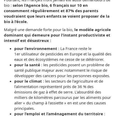
bio :
selon l’Agence bio, 6 français sur 10 en
consomment régulièrement et 87% des parents
voudraient que leurs enfants se voient proposer de la
bio à l’école.
Malgré une demande forte pour la bio,
le modèle agricole
dominant qui demeure pour l’instant productiviste et
intensif est désastreux :
pour l’environnement
: La France reste le
1er utilisateur de pesticides en Europe et la qualité des
eaux et des écosystèmes ne cesse de se détériorer.
pour la santé
: les pesticides posent un problème de
santé publique majeur avec notamment le risque de
développer des cancers pour les personnes exposées.
pour le climat
: les secteurs de l’agriculture et de
l’alimentation représentent près de 36 % des
émissions de gaz à effet de serre. L’absurdité des
milliers de kilomètres parcourus par les aliments pour
aller « du champ à l’assiette » en est une des causes
principales.
pour l’emploi et l’aménagement du territoire
: