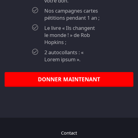
votre don.
Nos campagnes cartes
pétitions pendant 1 an ;
Le livre « Ils changent
le monde ! » de Rob
Hopkins ;
2 autocollants : «
Lorem ipsum ».
DONNER MAINTENANT
Contact