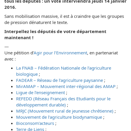
tous les députés : un vote interviendra jeudi 14 janvier
2016.
Sans mobilisation massive, il est à craindre que les groupes
de pression dénaturent le texte.
Interpellez les députés de votre département
maintenant !
—
Une pétition d’
Agir pour l’Environnement
, en partenariat
avec :
La FNAB – Fédération Nationale de l’agriculture
biologique
;
FADEAR – Réseau de l’agriculture paysanne
;
MirAMAP – Mouvement inter-régional des AMAP
;
Ligue de l’enseignement
;
REFEDD (Réseau Français des Etudiants pour le
développement durable)
;
MRJC (Mouvement rural de jeunesse chrétienne)
;
Mouvement de l’agriculture biodynamique
;
Bioconsom’acteurs
;
Terre de Liens
;