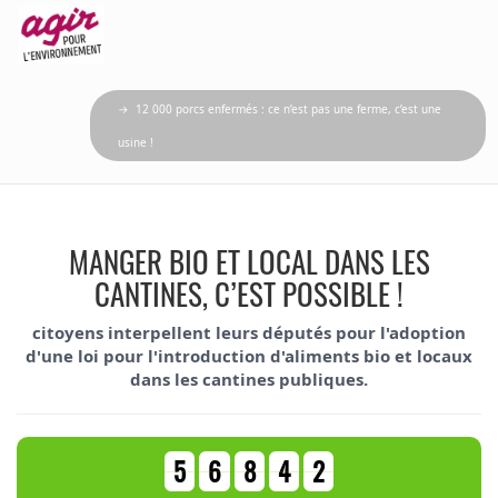
→ 12 000 porcs enfermés : ce n’est pas une ferme, c’est une
usine !
MANGER BIO ET LOCAL DANS LES
CANTINES, C’EST POSSIBLE !
citoyens interpellent leurs députés pour l'adoption
d'une loi pour l'introduction d'aliments bio et locaux
dans les cantines publiques.
5
6
8
4
2