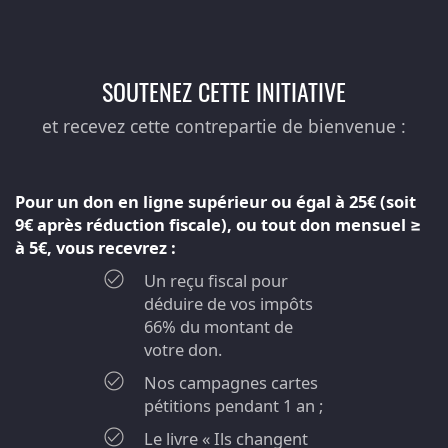
SOUTENEZ CETTE INITIATIVE
et recevez cette contrepartie de bienvenue :
Pour un don en ligne supérieur ou égal à 25€ (soit
9€ après réduction fiscale), ou tout don mensuel ≥
à 5€, vous recevrez :
Un reçu fiscal pour
déduire de vos impôts
66% du montant de
votre don.
Nos campagnes cartes
pétitions pendant 1 an ;
Le livre « Ils changent