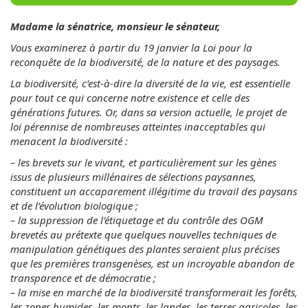
Madame la sénatrice, monsieur le sénateur,
Vous examinerez à partir du 19 janvier la Loi pour la
reconquête de la biodiversité, de la nature et des paysages.
La biodiversité, c’est-à-dire la diversité de la vie, est essentielle
pour tout ce qui concerne notre existence et celle des
générations futures. Or, dans sa version actuelle, le projet de
loi pérennise de nombreuses atteintes inacceptables qui
menacent la biodiversité :
– les brevets sur le vivant, et particulièrement sur les gènes
issus de plusieurs millénaires de sélections paysannes,
constituent un accaparement illégitime du travail des paysans
et de l’évolution biologique ;
– la suppression de l’étiquetage et du contrôle des OGM
brevetés au prétexte que quelques nouvelles techniques de
manipulation génétiques des plantes seraient plus précises
que les premières transgenèses, est un incroyable abandon de
transparence et de démocratie ;
– la mise en marché de la biodiversité transformerait les forêts,
les zones humides, les monts, les landes, les terres agricoles, les