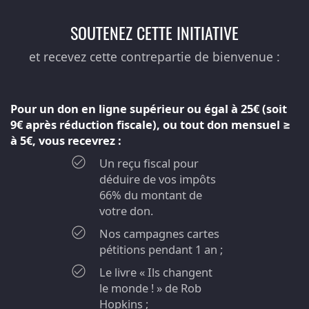
SOUTENEZ CETTE INITIATIVE
et recevez cette contrepartie de bienvenue :
Pour un don en ligne supérieur ou égal à 25€ (soit
9€ après réduction fiscale), ou tout don mensuel ≥
à 5€, vous recevrez :
Un reçu fiscal pour
déduire de vos impôts
66% du montant de
votre don.
Nos campagnes cartes
pétitions pendant 1 an ;
Le livre « Ils changent
le monde ! » de Rob
Hopkins ;