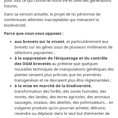
pour tout ce qui concerne notre vie et celle des générations
futures.
Dans sa version actuelle, le projet de loi pérennise de
nombreuses atteintes inacceptables qui menacent la
biodiversité.
Parce que vous vous opposez :
aux brevets sur le vivant
, et particulièrement aux
brevets sur les gènes issus de plusieurs millénaires de
sélections paysannes ;
à la suppression de l’étiquetage et du contrôle
des OGM brevetés
au prétexte que quelques
nouvelles techniques de manipulations génétiques des
plantes seraient plus précises que les premières
transgenèses et ne devraient plus être réglementées ;
à la mise en marché de la biodiversité
,
transformation des forêts, des zones humides, des
monts, des landes, des terres agricoles, des animaux
sauvages, oiseaux, des abeilles, des pollinisateurs… en
vulgaires produits qu’on pourrait acheter, détruire,
revendre ou déplacer dans le seul but d’alimenter de