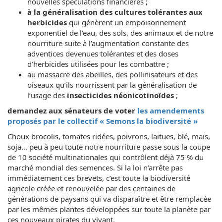
nouvelles spéculations financières ;
à la généralisation des cultures tolérantes aux
herbicides
qui génèrent un empoisonnement
exponentiel de l’eau, des sols, des animaux et de notre
nourriture suite à l’augmentation constante des
adventices devenues tolérantes et des doses
d’herbicides utilisées pour les combattre ;
au massacre des abeilles, des pollinisateurs et des
oiseaux qu’ils nourrissent par la généralisation de
l’usage des
insecticides néonicotinoïdes
;
demandez aux sénateurs de voter
les amendements
proposés par le collectif « Semons la biodiversité »
Choux brocolis, tomates ridées, poivrons, laitues, blé, maïs,
soja… peu à peu toute notre nourriture passe sous la coupe
de 10 société multinationales qui contrôlent déjà 75 % du
marché mondial des semences. Si la loi n’arrête pas
immédiatement ces brevets, c’est toute la biodiversité
agricole créée et renouvelée par des centaines de
générations de paysans qui va disparaître et être remplacée
par les mêmes plantes développées sur toute la planète par
ces nouveaux pirates du vivant.