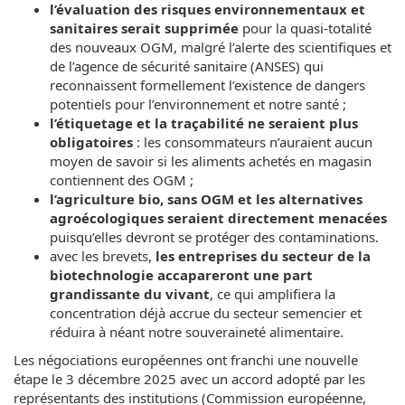
l’évaluation des risques environnementaux et
sanitaires serait supprimée
pour la quasi-totalité
des nouveaux OGM, malgré l’alerte des scientifiques et
de l’agence de sécurité sanitaire (ANSES) qui
reconnaissent formellement l’existence de dangers
potentiels pour l’environnement et notre santé ;
l’étiquetage et la traçabilité ne seraient plus
obligatoires
: les consommateurs n’auraient aucun
moyen de savoir si les aliments achetés en magasin
contiennent des OGM ;
l’agriculture bio, sans OGM et les alternatives
agroécologiques seraient directement menacées
puisqu’elles devront se protéger des contaminations.
avec les brevets,
les entreprises du secteur de la
biotechnologie accapareront une part
grandissante du vivant
, ce qui amplifiera la
concentration déjà accrue du secteur semencier et
réduira à néant notre souveraineté alimentaire.
Les négociations européennes ont franchi une nouvelle
étape le 3 décembre 2025 avec un accord adopté par les
représentants des institutions (Commission européenne,