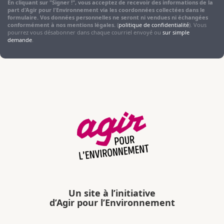
En cliquant sur "Signer !", vous acceptez de recevoir des informations de la
part d'Agir pour l'Environnement via les coordonnées collectées dans le
formulaire. Vos données personnelles ne seront ni vendues ni échangées
conformément à nos mentions légales.
(
politique de confidentialité
). Vous
pourrez vous désabonner dans chaque courriel envoyé ou
sur simple
demande
.
Un site à l’initiative
d’Agir pour l’Environnement