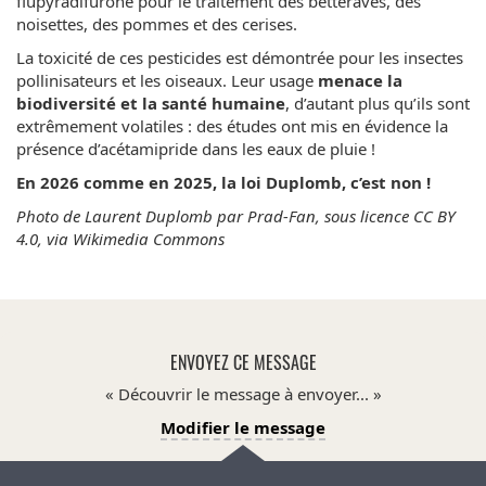
flupyradifurone pour le traitement des betteraves, des
noisettes, des pommes et des cerises.
La toxicité de ces pesticides est démontrée pour les insectes
pollinisateurs et les oiseaux. Leur usage
menace la
biodiversité et la santé humaine
, d’autant plus qu’ils sont
extrêmement volatiles : des études ont mis en évidence la
présence d’acétamipride dans les eaux de pluie !
En 2026 comme en 2025, la loi Duplomb, c’est non !
Photo de Laurent Duplomb par Prad-Fan, sous licence CC BY
4.0, via Wikimedia Commons
ENVOYEZ CE MESSAGE
Découvrir le message à envoyer...
Modifier le message