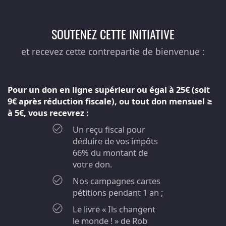
SOUTENEZ CETTE INITIATIVE
et recevez cette contrepartie de bienvenue :
Pour un don en ligne supérieur ou égal à 25€ (soit
9€ après réduction fiscale), ou tout don mensuel ≥
à 5€, vous recevrez :
Un reçu fiscal pour
déduire de vos impôts
66% du montant de
votre don.
Nos campagnes cartes
pétitions pendant 1 an ;
Le livre « Ils changent
le monde ! » de Rob