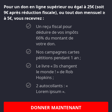
Pour un don en ligne supérieur ou égal à 25€ (soit
9€ après réduction fiscale), ou tout don mensuel ≥
à 5€, vous recevrez :
Un reçu fiscal pour
déduire de vos impôts
66% du montant de
votre don.
Nos campagnes cartes
pétitions pendant 1 an ;
Le livre « Ils changent
le monde ! » de Rob
Hopkins ;
2 autocollants : «
Lorem ipsum ».
DONNER MAINTENANT