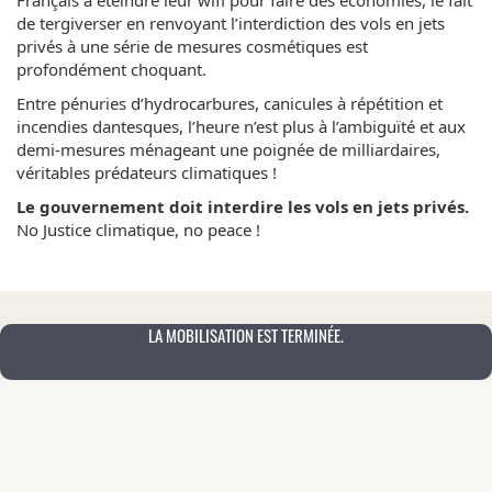
Français à éteindre leur wifi pour faire des économies, le fait
de tergiverser en renvoyant l’interdiction des vols en jets
privés à une série de mesures cosmétiques est
profondément choquant.
Entre pénuries d’hydrocarbures, canicules à répétition et
incendies dantesques, l’heure n’est plus à l’ambiguïté et aux
demi-mesures ménageant une poignée de milliardaires,
véritables prédateurs climatiques !
Le gouvernement doit interdire les vols en jets privés.
No Justice climatique, no peace !
LA MOBILISATION EST TERMINÉE.