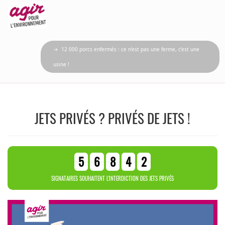
→ 12 000 porcs enfermés : ce n’est pas une ferme, c’est une
usine !
JETS PRIVÉS ? PRIVÉS DE JETS !
5
6
8
4
2
SIGNATAIRES SOUHAITENT L'INTERDICTION DES JETS PRIVÉS