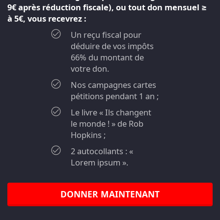
9€ après réduction fiscale), ou tout don mensuel ≥
à 5€, vous recevrez :
Un reçu fiscal pour
déduire de vos impôts
66% du montant de
votre don.
Nos campagnes cartes
pétitions pendant 1 an ;
Le livre « Ils changent
le monde ! » de Rob
Hopkins ;
2 autocollants : «
Lorem ipsum ».
DONNER MAINTENANT