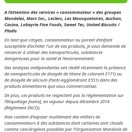
A l’attention des services « consommateur » des groupes
Mondelez, Mars Inc., Leclerc, Les Mousquetaires, Auchan,
Casino, Labeyrie Fine Foods, Sweet Tec, United Biscuits /
Pladis
En tant que citoyen, consommateur ou parent d’enfant
susceptible d’acheter l’un de vos produits, je vous demande de
renoncer à utiliser des nanoparticules, substances
dangereuses pour la santé et l’environnement.
Des analyses indépendantes ont révélé récemment la présence
de nanoparticules de dioxyde de titane (le colorant E171) ou
de dioxyde de silicium (l’anti-agglomérant E551) dans des
produits alimentaires que vous commercialisez.
De plus, ces produits ne respectent pas la réglementation sur
l’étiquetage [nano], en vigueur depuis décembre 2014
(Règlement INCO).
Non content d’exposer inutilement des milliers de
consommateurs à des substances dont certaines sont classés
comme cancérigènes possibles par l’Organisation Mondiale de