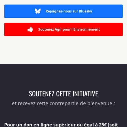
Rejoignez-nous sur Bluesky
Soutenez Agir pour l'Environnement
SOUTENEZ CETTE INITIATIVE
et recevez cette contrepartie de bienvenue :
Pour un don en ligne supérieur ou égal à 25€ (soit