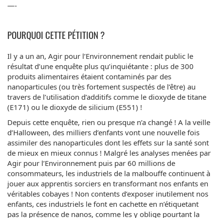
—-
POURQUOI CETTE PÉTITION ?
Il y a un an, Agir pour l’Environnement rendait public le
résultat d’une enquête plus qu’inquiétante : plus de 300
produits alimentaires étaient contaminés par des
nanoparticules (ou très fortement suspectés de l’être) au
travers de l’utilisation d’additifs comme le dioxyde de titane
(E171) ou le dioxyde de silicium (E551) !
Depuis cette enquête, rien ou presque n’a changé ! A la veille
d’Halloween, des milliers d’enfants vont une nouvelle fois
assimiler des nanoparticules dont les effets sur la santé sont
de mieux en mieux connus ! Malgré les analyses menées par
Agir pour l’Environnement puis par 60 millions de
consommateurs, les industriels de la malbouffe continuent à
jouer aux apprentis sorciers en transformant nos enfants en
véritables cobayes ! Non contents d’exposer inutilement nos
enfants, ces industriels le font en cachette en n’étiquetant
pas la présence de nanos, comme les y oblige pourtant la