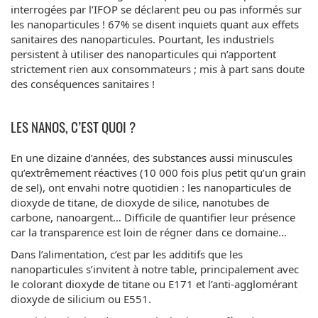
interrogées par l’IFOP se déclarent peu ou pas informés sur
les nanoparticules ! 67% se disent inquiets quant aux effets
sanitaires des nanoparticules. Pourtant, les industriels
persistent à utiliser des nanoparticules qui n’apportent
strictement rien aux consommateurs ; mis à part sans doute
des conséquences sanitaires !
LES NANOS, C’EST QUOI ?
En une dizaine d’années, des substances aussi minuscules
qu’extrêmement réactives (10 000 fois plus petit qu’un grain
de sel), ont envahi notre quotidien : les nanoparticules de
dioxyde de titane, de dioxyde de silice, nanotubes de
carbone, nanoargent… Difficile de quantifier leur présence
car la transparence est loin de régner dans ce domaine…
Dans l’alimentation, c’est par les additifs que les
nanoparticules s’invitent à notre table, principalement avec
le colorant dioxyde de titane ou E171 et l’anti-agglomérant
dioxyde de silicium ou E551.