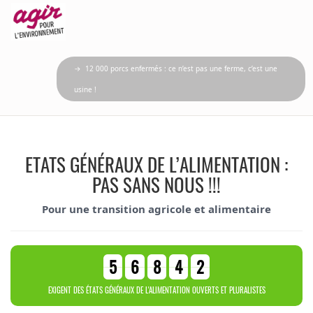
→ 12 000 porcs enfermés : ce n’est pas une ferme, c’est une
usine !
ETATS GÉNÉRAUX DE L’ALIMENTATION :
PAS SANS NOUS !!!
Pour une transition agricole et alimentaire
5
6
8
4
2
EXIGENT DES ÉTATS GÉNÉRAUX DE L'ALIMENTATION OUVERTS ET PLURALISTES