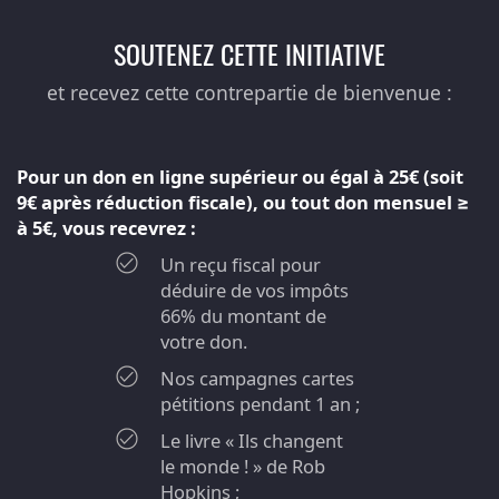
SOUTENEZ CETTE INITIATIVE
et recevez cette contrepartie de bienvenue :
Pour un don en ligne supérieur ou égal à 25€ (soit
9€ après réduction fiscale), ou tout don mensuel ≥
à 5€, vous recevrez :
Un reçu fiscal pour
déduire de vos impôts
66% du montant de
votre don.
Nos campagnes cartes
pétitions pendant 1 an ;
Le livre « Ils changent
le monde ! » de Rob
Hopkins ;