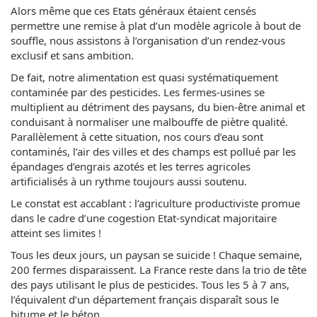
Alors même que ces Etats généraux étaient censés
permettre une remise à plat d’un modèle agricole à bout de
souffle, nous assistons à l’organisation d’un rendez-vous
exclusif et sans ambition.
De fait, notre alimentation est quasi systématiquement
contaminée par des pesticides. Les fermes-usines se
multiplient au détriment des paysans, du bien-être animal et
conduisant à normaliser une malbouffe de piètre qualité.
Parallèlement à cette situation, nos cours d’eau sont
contaminés, l’air des villes et des champs est pollué par les
épandages d’engrais azotés et les terres agricoles
artificialisés à un rythme toujours aussi soutenu.
Le constat est accablant : l’agriculture productiviste promue
dans le cadre d’une cogestion Etat-syndicat majoritaire
atteint ses limites !
Tous les deux jours, un paysan se suicide ! Chaque semaine,
200 fermes disparaissent. La France reste dans la trio de tête
des pays utilisant le plus de pesticides. Tous les 5 à 7 ans,
l’équivalent d’un département français disparaît sous le
bitume et le béton.