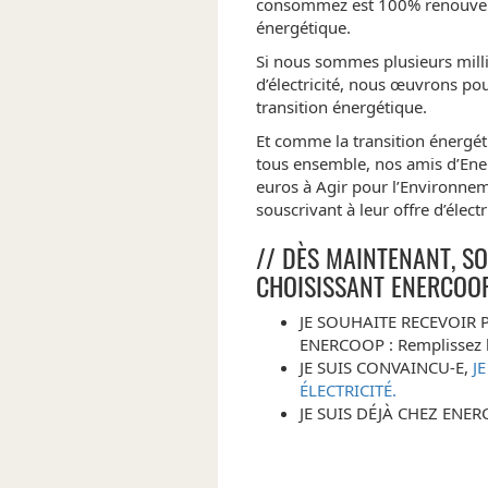
consommez est 100% renouvelab
énergétique.
Si nous sommes plusieurs milli
d’électricité, nous œuvrons po
transition énergétique.
Et comme la transition énergéti
tous ensemble, nos amis d’Ene
euros à Agir pour l’Environn
souscrivant à leur offre d’élect
// DÈS MAINTENANT, S
CHOISISSANT ENERCOO
JE SOUHAITE RECEVOIR
ENERCOOP : Remplissez l
JE SUIS CONVAINCU-E,
J
ÉLECTRICITÉ.
JE SUIS DÉJÀ CHEZ ENER