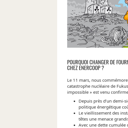
POURQUOI CHANGER DE FOURN
CHEZ ENERCOOP ?
Le 11 mars, nous commémorero
catastrophe nucléaire de Fuku
impossible » est venu confirme
Depuis près d’un demi-siè
politique énergétique co
Le vieillissement des inst
têtes une menace grandi
Avec une dette cumulée d