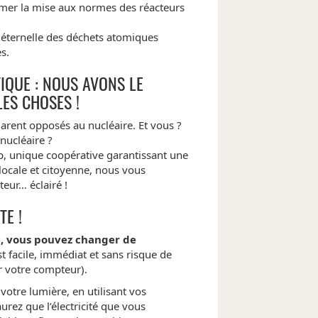
mer la mise aux normes des réacteurs
n éternelle des déchets atomiques
s.
IQUE : NOUS AVONS LE
ES CHOSES !
larent opposés au nucléaire. Et vous ?
 nucléaire ?
p, unique coopérative garantissant une
locale et citoyenne, nous vous
eur… éclairé !
TE !
t, vous pouvez changer de
est facile, immédiat et sans risque de
r votre compteur).
votre lumière, en utilisant vos
urez que l’électricité que vous