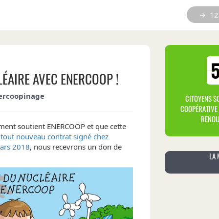
→ 12 
ÉAIRE AVEC ENERCOOP !
ercoopinage
CITOYENS S
COOPÉRATIVE 
RENOU
ement soutient ENERCOOP et que cette
tout nouveau contrat signé chez
ars 2018
, nous recevrons un don de
LA 