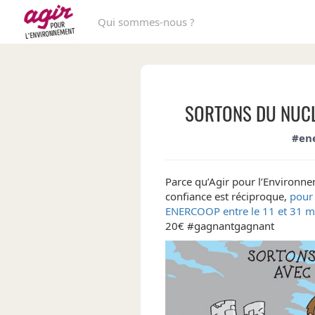
Qui sommes-nous ?
SORTONS DU NUCL
#en
Parce qu’Agir pour l’Environn
confiance est réciproque,
pour 
ENERCOOP entre le 11 et 31 m
20€ #gagnantgagnant