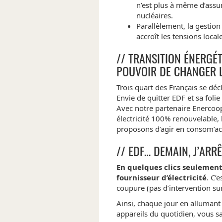
n’est plus à même d’assu
nucléaires.
Parallèlement, la gestio
accroît les tensions locale
// TRANSITION ÉNERGÉT
POUVOIR DE CHANGER L
Trois quart des Français se déc
Envie de quitter EDF et sa folie
Avec notre partenaire Enercoo
électricité 100% renouvelable, 
proposons d’agir en consom’act
// EDF… DEMAIN, J’ARRÊ
En quelques clics seulemen
fournisseur d’électricité
. C’
coupure (pas d’intervention su
Ainsi, chaque jour en allumant 
appareils du quotidien, vous sa