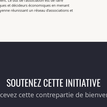
nt. Le but de l’association est de faire
tiques et décideurs économiques en menant
enne réunissant un réseau d’associations et
SOUTENEZ CETTE INITIATIVE
ecevez cette contrepartie de bienve