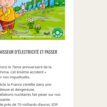
ISSEUR D’ÉLECTRICITÉ ET PASSER
ns le 7ème anniversaire de la
shima. Cet énième accident «
r nos inquiétudes.
cle la France s’entête dans une
ûteuse et dangereuse.
allations nucléaires fait peser sur nos
ssante.
e près de 70 milliards d’euros, EDF