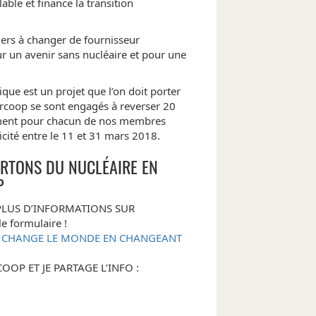
le et finance la transition
ers à changer de fournisseur
ur un avenir sans nucléaire et pour une
que est un projet que l’on doit porter
rcoop se sont engagés à reverser 20
ement pour chacun de nos membres
ricité entre le 11 et 31 mars 2018.
ORTONS DU NUCLÉAIRE EN
P
 PLUS D’INFORMATIONS SUR
e formulaire !
E CHANGE LE MONDE EN CHANGEANT
COOP ET JE PARTAGE L’INFO :