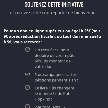
SOUTENEZ CETTE INITIATIVE
et recevez cette contrepartie de bienvenue :
Pour un don en ligne supérieur ou égal à 25€ (soit
9€ après réduction fiscale), ou tout don mensuel ≥
à 5€, vous recevrez :
Un reçu fiscal pour
déduire de vos impôts
66% du montant de
votre don.
Nos campagnes cartes
pétitions pendant 1 an ;
Le livre « Ils changent
le monde ! » de Rob
Hopkins ;
2 autocollants : «