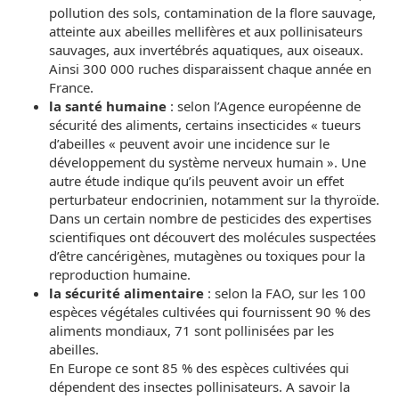
pollution des sols, contamination de la flore sauvage,
atteinte aux abeilles mellifères et aux pollinisateurs
sauvages, aux invertébrés aquatiques, aux oiseaux.
Ainsi 300 000 ruches disparaissent chaque année en
France.
la santé humaine
: selon l’Agence européenne de
sécurité des aliments, certains insecticides « tueurs
d’abeilles « peuvent avoir une incidence sur le
développement du système nerveux humain ». Une
autre étude indique qu’ils peuvent avoir un effet
perturbateur endocrinien, notamment sur la thyroïde.
Dans un certain nombre de pesticides des expertises
scientifiques ont découvert des molécules suspectées
d’être cancérigènes, mutagènes ou toxiques pour la
reproduction humaine.
la sécurité alimentaire
: selon la FAO, sur les 100
espèces végétales cultivées qui fournissent 90 % des
aliments mondiaux, 71 sont pollinisées par les
abeilles.
En Europe ce sont 85 % des espèces cultivées qui
dépendent des insectes pollinisateurs. A savoir la