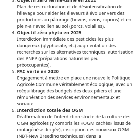
Objectif zéro ferme-usine en 2022
Plan de restructuration et de désintensification de
l’élevage pour aider les éleveurs à évoluer vers des
productions au pâturage (bovins, ovins, caprins) et en
plein-air avec lien au sol (porcs, volailles).
Objectif zéro phyto en 2025
Interdiction immédiate des pesticides les plus
dangereux (glyphosate, etc) augmentation des
recherches sur les alternatives techniques, autorisation
des PNPP (préparations naturelles peu
préoccupantes).
PAC verte en 2020
Engagement à mettre en place une nouvelle Politique
Agricole Commune véritablement écologique, avec un
rééquilibrage des budgets des deux piliers et une
rémunération des services environnementaux et
sociaux.
Interdiction totale des OGM
Réaffirmation de l’interdiction stricte de la culture des
OGM agricoles (y compris les «OGM cachés» issus de
mutagénèse dirigée), inscription des nouveaux OGM
(NBT-New Breeding techniques) dans la