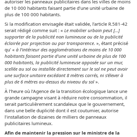
autoriser les panneaux publicitaires dans les villes de moins
de 10 000 habitants faisant partie d’une unité urbaine de
plus de 100 000 habitants.
Si la modification envisagée était validée, l’article R.581-42
serait rédigé comme suit : «
Le mobilier urbain peut […]
supporter de la publicité non lumineuse ou de la publicité
éclairée par projection ou par transparence
. », étant précisé
qu’ «
à l’intérieur des agglomérations de moins de 10 000
habitants faisant partie d’une unité urbaine de plus de 100
000 habitants, la publicité lumineuse apposée sur un mur,
scellée au sol ou installée directement sur le sol ne peut avoir
une surface unitaire excédant 8 mètres carrés, ni s’élever à
plus de 6 mètres au-dessus du niveau du sol
».
À l’heure où l’Agence de la transition écologique lance une
grande campagne visant à réduire notre consommation, il
serait particulièrement scandaleux que le gouvernement,
dans une belle duplicité dont il est coutumier, autorise
l’installation de dizaines de milliers de panneaux
publicitaires lumineux.
Afin de maintenir la pression sur le ministre de la