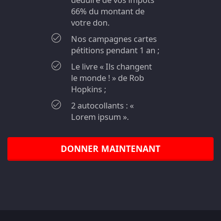
66% du montant de
votre don.
Nos campagnes cartes
pétitions pendant 1 an ;
Le livre « Ils changent
le monde ! » de Rob
Hopkins ;
2 autocollants : «
Lorem ipsum ».
DONNER MAINTENANT