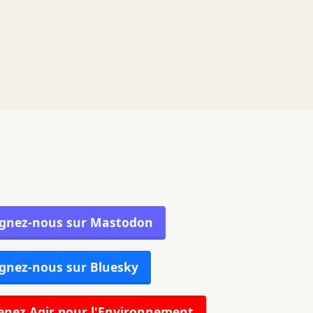
ignez-nous sur Mastodon
gnez-nous sur Bluesky
nez Agir pour l'Environnement