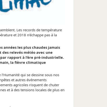
ssemblent. Les records de température
érature et 2018 n’échappe pas à la
es années les plus chaudes jamais
t des relevés météo avec une
par rapport à l’ère pré-industrielle.
umain, la fièvre climatique
de l’Humanité qui se dessine sous nos
tempêtes et autres événements
ements agricoles risquent de chuter
nes et à des tensions locales de plus en