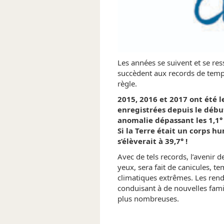
Les années se suivent et se re
succèdent aux records de temp
règle.
2015, 2016 et 2017 ont été l
enregistrées depuis le débu
anomalie dépassant les 1,1° 
Si la Terre était un corps h
s’élèverait à 39,7° !
Avec de tels records, l’avenir 
yeux, sera fait de canicules, 
climatiques extrêmes. Les rend
conduisant à de nouvelles fami
plus nombreuses.