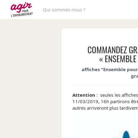
Qui sommes-nous ?
COMMANDEZ GRA
« ENSEMBLE
affiches "Ensemble pou
gr
Attention
: seules les affich
11/03/2019, 16h partirons êtr
autres arriveront plus tardivem