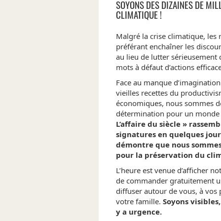
SOYONS DES DIZAINES DE MIL
CLIMATIQUE !
Malgré la crise climatique, les
préférant enchaîner les disco
au lieu de lutter sérieusement
mots à défaut d’actions efficaces
Face au manque d’imagination d
vieilles recettes du productivis
économiques, nous sommes des
détermination pour un monde 
L’affaire du siècle » rassemb
signatures en quelques jours 
démontre que nous sommes 
pour la préservation du cli
L’heure est venue d’afficher 
de commander gratuitement une
diffuser autour de vous, à vos 
votre famille.
Soyons visibles,
y a urgence.