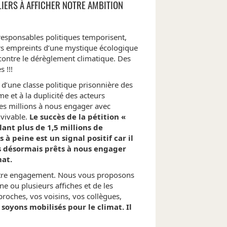
LIERS À AFFICHER NOTRE AMBITION
 responsables politiques temporisent,
urs empreints d’une mystique écologique
 contre le dérèglement climatique. Des
 !!!
’une classe politique prisonnière des
me et à la duplicité des acteurs
 millions à nous engager avec
vivable.
Le succès de la pétition «
lant plus de 1,5 millions de
à peine est un signal positif car il
désormais prêts à nous engager
mat.
notre engagement. Nous vous proposons
 ou plusieurs affiches et de les
proches, vos voisins, vos collègues,
 soyons mobilisés pour le climat. Il