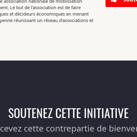
e association nationale de mobilisation
nt. Le but de l’association est de faire
tiques et décideurs économiques en menant
enne réunissant un réseau d’associations et
SOUTENEZ CETTE INITIATIVE
ecevez cette contrepartie de bienve