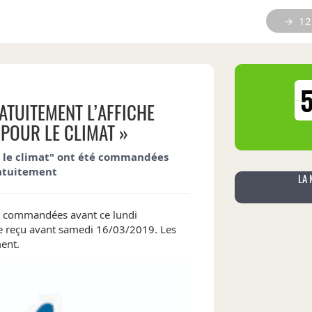
→ 12 
TUITEMENT L’AFFICHE
 POUR LE CLIMAT »
r le climat" ont été commandées
atuitement
LA 
es commandées avant ce lundi
e reçu avant samedi 16/03/2019. Les
ent.