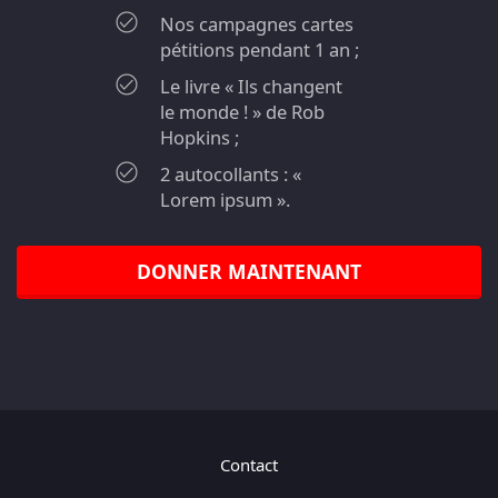
Nos campagnes cartes
pétitions pendant 1 an ;
Le livre « Ils changent
le monde ! » de Rob
Hopkins ;
2 autocollants : «
Lorem ipsum ».
DONNER MAINTENANT
Contact