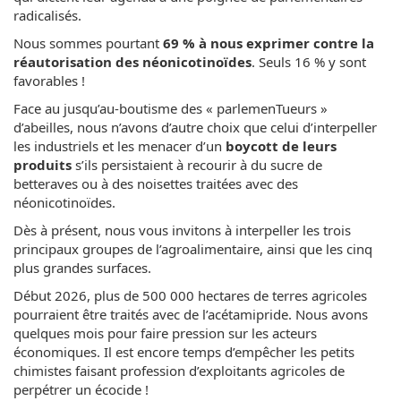
radicalisés.
Nous sommes pourtant
69 % à nous exprimer contre la
réautorisation des néonicotinoïdes
. Seuls 16 % y sont
favorables !
Face au jusqu’au-boutisme des « parlemenTueurs »
d’abeilles, nous n’avons d’autre choix que celui d’interpeller
les industriels et les menacer d’un
boycott de leurs
produits
s’ils persistaient à recourir à du sucre de
betteraves ou à des noisettes traitées avec des
néonicotinoïdes.
Dès à présent, nous vous invitons à interpeller les trois
principaux groupes de l’agroalimentaire, ainsi que les cinq
plus grandes surfaces.
Début 2026, plus de 500 000 hectares de terres agricoles
pourraient être traités avec de l’acétamipride. Nous avons
quelques mois pour faire pression sur les acteurs
économiques. Il est encore temps d’empêcher les petits
chimistes faisant profession d’exploitants agricoles de
perpétrer un écocide !