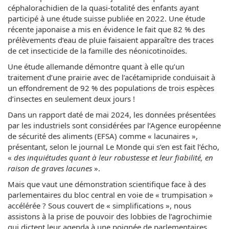
céphalorachidien de la quasi-totalité des enfants ayant
participé à une étude suisse publiée en 2022. Une étude
récente japonaise a mis en évidence le fait que 82 % des
prélèvements d’eau de pluie faisaient apparaître des traces
de cet insecticide de la famille des néonicotinoïdes.
Une étude allemande démontre quant à elle qu’un
traitement d’une prairie avec de l’acétamipride conduisait à
un effondrement de 92 % des populations de trois espèces
d’insectes en seulement deux jours !
Dans un rapport daté de mai 2024, les données présentées
par les industriels sont considérées par l’Agence européenne
de sécurité des aliments (EFSA) comme « lacunaires »,
présentant, selon le journal Le Monde qui s’en est fait l’écho,
«
des inquiétudes quant à leur robustesse et leur fiabilité, en
raison de graves lacunes
».
Mais que vaut une démonstration scientifique face à des
parlementaires du bloc central en voie de « trumpisation »
accélérée ? Sous couvert de « simplifications », nous
assistons à la prise de pouvoir des lobbies de l’agrochimie
qui dictent leur agenda à une poignée de parlementaires