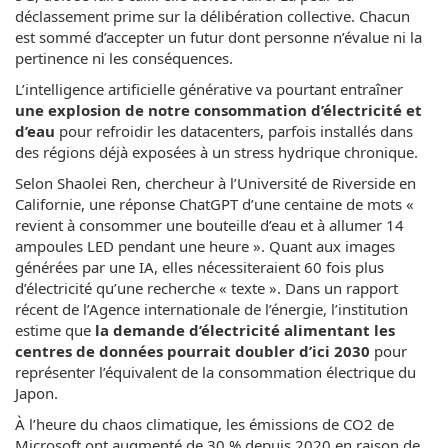
déclassement prime sur la délibération collective. Chacun
est sommé d’accepter un futur dont personne n’évalue ni la
pertinence ni les conséquences.
L’intelligence artificielle générative va pourtant entraîner
une explosion de notre consommation d’électricité et
d’eau
pour refroidir les datacenters, parfois installés dans
des régions déjà exposées à un stress hydrique chronique.
Selon Shaolei Ren, chercheur à l’Université de Riverside en
Californie, une réponse ChatGPT d’une centaine de mots «
revient à consommer une bouteille d’eau et à allumer 14
ampoules LED pendant une heure ». Quant aux images
générées par une IA, elles nécessiteraient 60 fois plus
d’électricité qu’une recherche « texte ». Dans un rapport
récent de l’Agence internationale de l’énergie, l’institution
estime que
la demande d’électricité alimentant les
centres de données pourrait doubler d’ici 2030
pour
représenter l’équivalent de la consommation électrique du
Japon.
À l’heure du chaos climatique, les émissions de CO2 de
Microsoft ont augmenté de 30 % depuis 2020 en raison de