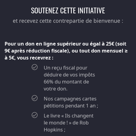
SOUTENEZ CETTE INITIATIVE
et recevez cette contrepartie de bienvenue :
Pour un don en ligne supérieur ou égal à 25€ (soit
9€ après réduction fiscale), ou tout don mensuel ≥
à 5€, vous recevrez :
Un reçu fiscal pour
déduire de vos impôts
66% du montant de
votre don.
Nos campagnes cartes
pétitions pendant 1 an ;
Le livre « Ils changent
le monde ! » de Rob
Hopkins ;