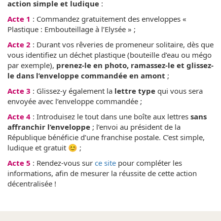
action simple et ludique
:
Acte 1
: Commandez gratuitement des enveloppes «
Plastique : Embouteillage à l’Elysée » ;
Acte 2
: Durant vos rêveries de promeneur solitaire, dès que
vous identifiez un déchet plastique (bouteille d’eau ou mégo
par exemple),
prenez-le en photo, ramassez-le et glissez-
le dans l’enveloppe commandée en amont
;
Acte 3
: Glissez-y également la
lettre type
qui vous sera
envoyée avec l’enveloppe commandée ;
Acte 4
: Introduisez le tout dans une boîte aux lettres
sans
affranchir l’enveloppe
; l’envoi au président de la
République bénéficie d’une franchise postale. C’est simple,
ludique et gratuit 😊 ;
Acte 5
: Rendez-vous sur
ce site
pour compléter les
informations, afin de mesurer la réussite de cette action
décentralisée !