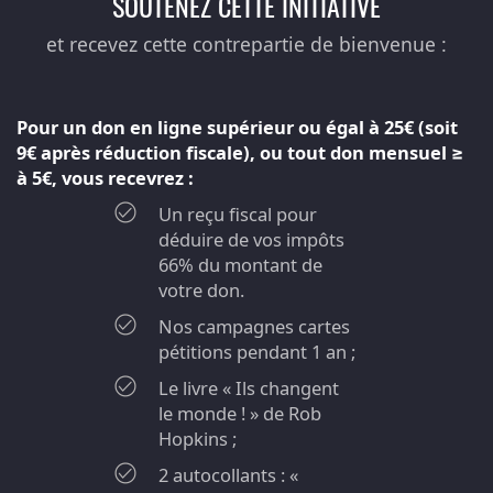
SOUTENEZ CETTE INITIATIVE
et recevez cette contrepartie de bienvenue :
Pour un don en ligne supérieur ou égal à 25€ (soit
9€ après réduction fiscale), ou tout don mensuel ≥
à 5€, vous recevrez :
Un reçu fiscal pour
déduire de vos impôts
66% du montant de
votre don.
Nos campagnes cartes
pétitions pendant 1 an ;
Le livre « Ils changent
le monde ! » de Rob
Hopkins ;
2 autocollants : «