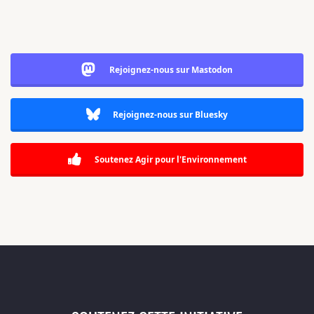
Rejoignez-nous sur Mastodon
Rejoignez-nous sur Bluesky
Soutenez Agir pour l'Environnement