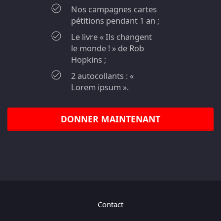
Nos campagnes cartes
pétitions pendant 1 an ;
Le livre « Ils changent
le monde ! » de Rob
Hopkins ;
2 autocollants : «
Lorem ipsum ».
DONNER MAINTENANT
Contact