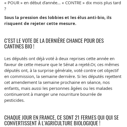
« POUR » en début d’année… « CONTRE » dix mois plus tard
?
Sous la pression des lobbies et les élus anti-bio, ils
risquent de rejeter cette mesure.
C’EST LE VOTE DE LA DERNIÈRE CHANCE POUR DES
CANTINES BIO !
Les députés ont déjà voté à deux reprises cette année en
faveur de cette mesure que le Sénat a rejeté.Or, ces mêmes
députés ont, à la surprise générale, voté contre cet objectif
en commission, la semaine dernière. Si les députés rejettent
cet amendement la semaine prochaine en séance, nos
enfants, mais aussi les personnes âgées ou les malades
continueront à manger une nourriture bourrée de
pesticides.
CHAQUE JOUR EN FRANCE, CE SONT 21 FERMES QUI QUI SE
CONVERTISSENT À L’AGRICULTURE BIOLOGIQUE !