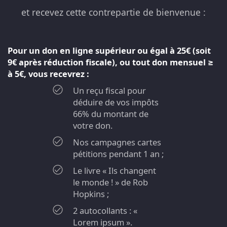
et recevez cette contrepartie de bienvenue :
Pour un don en ligne supérieur ou égal à 25€ (soit
9€ après réduction fiscale), ou tout don mensuel ≥
à 5€, vous recevrez :
Un reçu fiscal pour
déduire de vos impôts
66% du montant de
votre don.
Nos campagnes cartes
pétitions pendant 1 an ;
Le livre « Ils changent
le monde ! » de Rob
Hopkins ;
2 autocollants : «
Lorem ipsum ».