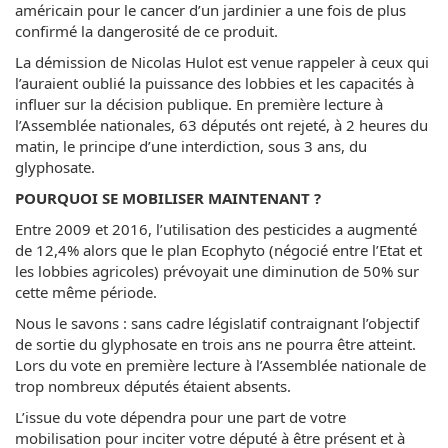
américain pour le cancer d’un jardinier a une fois de plus
confirmé la dangerosité de ce produit.
La démission de Nicolas Hulot est venue rappeler à ceux qui
l’auraient oublié la puissance des lobbies et les capacités à
influer sur la décision publique. En première lecture à
l’Assemblée nationales, 63 députés ont rejeté, à 2 heures du
matin, le principe d’une interdiction, sous 3 ans, du
glyphosate.
POURQUOI SE MOBILISER MAINTENANT ?
Entre 2009 et 2016, l’utilisation des pesticides a augmenté
de 12,4% alors que le plan Ecophyto (négocié entre l’Etat et
les lobbies agricoles) prévoyait une diminution de 50% sur
cette même période.
Nous le savons : sans cadre législatif contraignant l’objectif
de sortie du glyphosate en trois ans ne pourra être atteint.
Lors du vote en première lecture à l’Assemblée nationale de
trop nombreux députés étaient absents.
L’issue du vote dépendra pour une part de votre
mobilisation pour inciter votre député à être présent et à