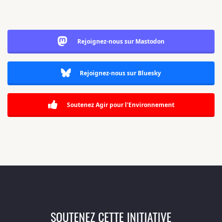
Rejoignez-nous sur Mastodon
Rejoignez-nous sur Bluesky
Soutenez Agir pour l'Environnement
SOUTENEZ CETTE INITIATIVE